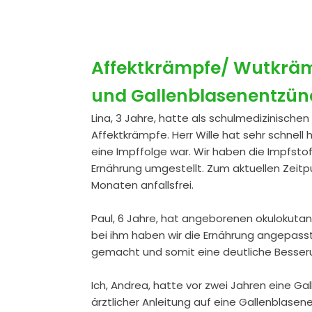
Affektkrämpfe/ Wutkräm
und Gallenblasenentzü
Lina, 3 Jahre, hatte als schulmedizinisch
Affektkrämpfe. Herr Wille hat sehr schnell
eine Impffolge war. Wir haben die Impfsto
Ernährung umgestellt. Zum aktuellen Zeitpun
Monaten anfallsfrei.
Paul, 6 Jahre, hat angeborenen okulokutan
bei ihm haben wir die Ernährung angepasst
gemacht und somit eine deutliche Besserun
Ich, Andrea, hatte vor zwei Jahren eine G
ärztlicher Anleitung auf eine Gallenblasen