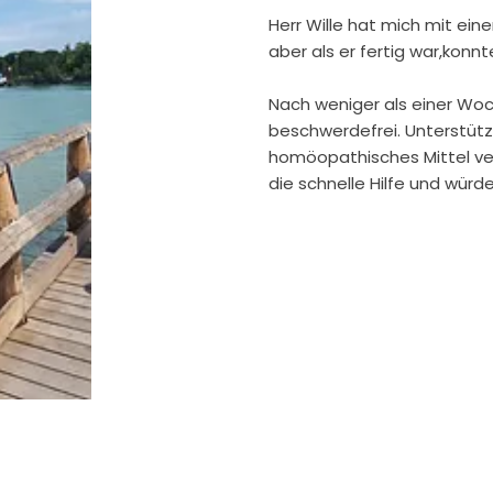
​Herr Wille hat mich mit ei
aber als er fertig war,kon
Nach weniger als einer Woc
beschwerdefrei. Unterstütz
homöopathisches Mittel vero
die schnelle Hilfe und wür