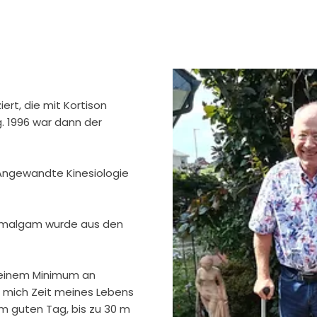
ert, die mit Kortison
. 1996 war dann der
 Angewandte Kinesiologie
 Amalgam wurde aus den
t einem Minimum an
 mich Zeit meines Lebens
em guten Tag, bis zu 30 m