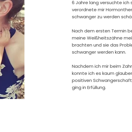
6 Jahre lang versuchte ich
verordnete mir Hormonther
schwanger zu werden schätz
Nach dem ersten Termin bei
meine Weißheitszähne mei
brachten und sie das Proble
schwanger werden kann.
Nachdem ich mir beim Zahna
konnte ich es kaum glauben
positiven Schwangerschaft
ging in Erfüllung.