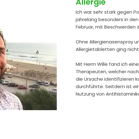
Allergie
Ich war sehr stark gegen Po
jahrelang besonders in de
Februar, mit Beschwerden 
Ohne Allergienasenspray u
Allergietabletten ging nich
Mit Herrn Wille fand ich ei
Therapeuten, welcher nac
die Ursache identifizieren 
durchführte. Seitdem ist 
Nutzung von Antihistaminik