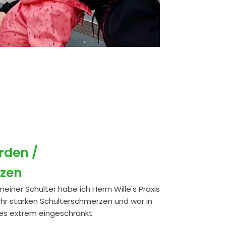
rden /
rzen
einer Schulter habe ich Herrn Wille's Praxis
sehr starken Schulterschmerzen und war in
s extrem eingeschränkt.