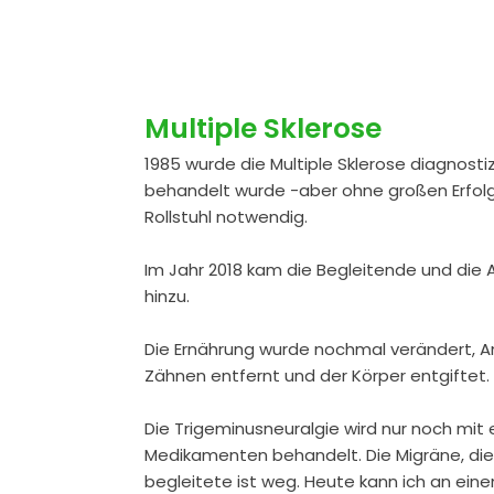
Multiple Sklerose
1985 wurde die Multiple Sklerose diagnostizi
behandelt wurde -aber ohne großen Erfolg
Rollstuhl notwendig.
Im Jahr 2018 kam die Begleitende und die
hinzu.
Die Ernährung wurde nochmal verändert,
Zähnen entfernt und der Körper entgiftet.
Die Trigeminusneuralgie wird nur noch mi
Medikamenten behandelt. Die Migräne, die
begleitete ist weg. Heute kann ich an ein