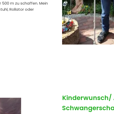
r 500 m zu schaffen. Mein
stuhl, Rollator oder
Kinderwunsch/ 
Schwangerscha