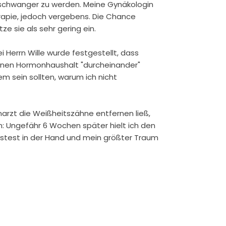
 schwanger zu werden. Meine Gynäkologin
apie, jedoch vergebens. Die Chance
e sie als sehr gering ein.
 Herrn Wille wurde festgestellt, dass
nen Hormonhaushalt "durcheinander"
m sein sollten, warum ich nicht
rzt die Weißheitszähne entfernen ließ,
: Ungefähr 6 Wochen später hielt ich den
stest in der Hand und mein größter Traum