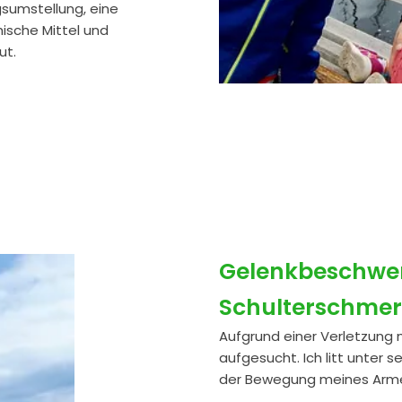
sumstellung, eine
sche Mittel und
ut.
Gelenkbeschwe
Schulterschme
Aufgrund einer Verletzung m
aufgesucht. Ich litt unter 
der Bewegung meines Arme