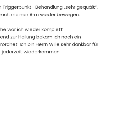
ner Triggerpunkt- Behandlung „sehr gequält“,
nte ich meinen Arm wieder bewegen.
he war ich wieder komplett
end zur Heilung bekam ich noch ein
rdnet. Ich bin Herrn Wille sehr dankbar für
de jederzeit wiederkommen.