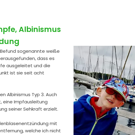
pfe, Albinismus
ndung
en Befund sogenannte weiße
 herausgefunden, dass es
ffe ausgeleitet und die
kt ist sie seit acht
en Albinismus Typ 3. Auch
, eine Impfausleitung
g seiner Sehkraft erzielt.
allenblasenentzündung mit
entfernung, welche ich nicht