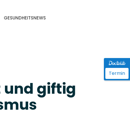
GESUNDHEITSNEWS
Termin
und giftig
ismus