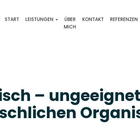
START
LEISTUNGEN
ÜBER
KONTAKT
REFERENZEN
MICH
isch – ungeeignet 
nschlichen Organ