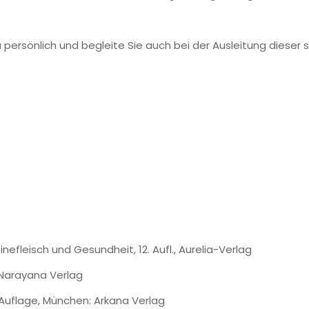
persönlich und begleite Sie auch bei der Ausleitung dieser 
nefleisch und Gesundheit, 12. Aufl., Aurelia-Verlag
, Narayana Verlag
8 Auflage, München: Arkana Verlag