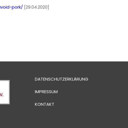
avoid-pork/
[29.04.2020]
DATENSCHUTZERKLÄRUNG
IMPRESSUM
KONTAKT