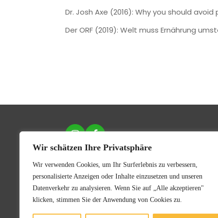
Dr. Josh Axe (2016): Why you should avoid 
Der ORF (2019): Welt muss Ernährung umstel
B
Wir schätzen Ihre Privatsphäre
0
Wir verwenden Cookies, um Ihr Surferlebnis zu verbessern,
T
personalisierte Anzeigen oder Inhalte einzusetzen und unseren
Datenverkehr zu analysieren. Wenn Sie auf „Alle akzeptieren"
klicken, stimmen Sie der Anwendung von Cookies zu.
©2023 Stephan Wille / Alle Rechte vorbehalten