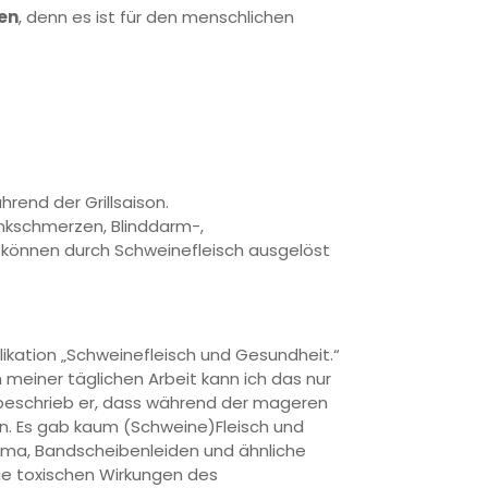
en
, denn es ist für den menschlichen
rend der Grillsaison.
kschmerzen, Blinddarm-,
können durch Schweinefleisch ausgelöst
blikation „Schweinefleisch und Gesundheit.“
 meiner täglichen Arbeit kann ich das nur
g beschrieb er, dass während der mageren
n. Es gab kaum (Schweine)Fleisch und
uma, Bandscheibenleiden und ähnliche
ie toxischen Wirkungen des