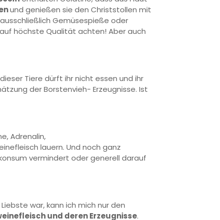
en
und genießen sie den Christstollen mit
t ausschließlich Gemüsespieße oder
 auf höchste Qualität achten! Aber auch
 dieser Tiere dürft ihr nicht essen und ihr
ätzung der Borstenvieh- Erzeugnisse. Ist
, Adrenalin,
inefleisch lauern. Und noch ganz
hkonsum vermindert oder generell darauf
 Liebste war, kann ich mich nur den
einefleisch und deren Erzeugnisse
.